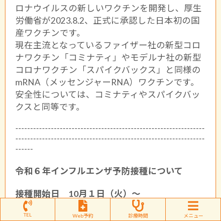
ロナウイルスの新しいワクチンを開発し、厚生
労働省が2023.8.2、正式に承認した日本初の国
産ワクチンです。
現在主流となっているファイザー社の新型コロ
ナワクチン「コミナティ」やモデルナ社の新型
コロナワクチン「スパイクバックス」と同様の
mRNA（メッセンジャーRNA）ワクチンです。
安全性については、コミナティやスパイクバッ
クスと同等です。
----------------------------------------------------------------
----------------------------------------------------------------
------
令和６年インフルエンザ予防接種について
接種開始日 10月１日（火）〜
１６歳（中学卒業）以上の方を対象
TEL
Web予約
診療時間
メニュー