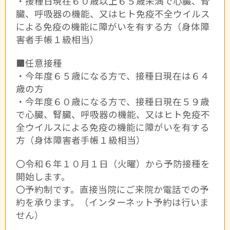
・接種日現在６０歳以上６５歳未満で心臓、腎
臓、呼吸器の機能、又はヒト免疫不全ウイルス
による免疫の機能に障がいを有する方（身体障
害者手帳１級相当）
■任意接種
・今年度６５歳になる方で、接種日現在は６４
歳の方
・今年度６０歳になる方で、接種日現在５９歳
で心臓、腎臓、呼吸器の機能、又はヒト免疫不
全ウイルスによる免疫の機能に障がいを有する
方（身体障害者手帳１級相当）
〇令和６年１０月１日（火曜）から予防接種を
開始します。
〇予約制です。直接当院にご来院か電話での予
約を承ります。（インターネット予約は行いま
せん）