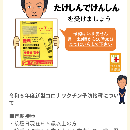
令和６年度新型コロナワクチン予防接種につい
て
■定期接種
・接種日現在６５歳以上の方