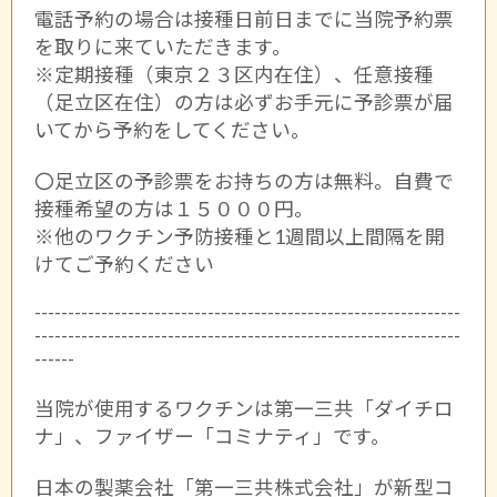
電話予約の場合は接種日前日までに当院予約票
を取りに来ていただきます。
※定期接種（東京２３区内在住）、任意接種
（足立区在住）の方は必ずお手元に予診票が届
いてから予約をしてください。
〇足立区の予診票をお持ちの方は無料。自費で
接種希望の方は１５０００円。
※他のワクチン予防接種と1週間以上間隔を開
けてご予約ください
----------------------------------------------------------------
----------------------------------------------------------------
------
当院が使用するワクチンは第一三共「ダイチロ
ナ」、ファイザー「コミナティ」です。
日本の製薬会社「第一三共株式会社」が新型コ