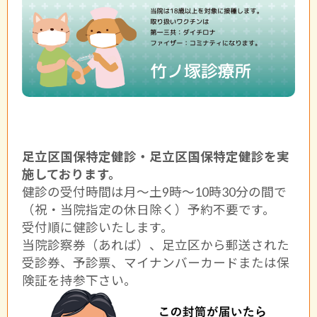
足立区国保特定健診・足立区国保特定健診を実
施しております。
健診の受付時間は月〜土9時〜10時30分の間で
（祝・当院指定の休日除く）予約不要です。
受付順に健診いたします。
当院診察券（あれば）、足立区から郵送された
受診券、予診票、マイナンバーカードまたは保
険証を持参下さい。