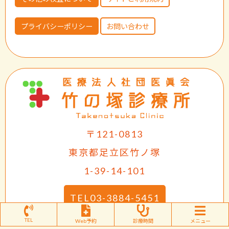
プライバシーポリシー
お問い合わせ
〒121-0813
東京都足立区竹ノ塚
1-39-14-101
TEL03-3884-5451
TEL
FAX 03-3884-5453
Web予約
診療時間
メニュー