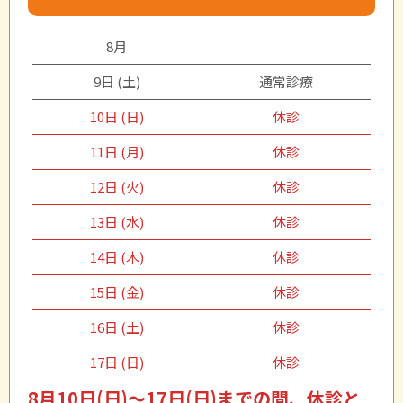
8月
9日 (土)
通常診療
10日 (日)
休診
11日 (月)
休診
12日 (火)
休診
13日 (水)
休診
14日 (木)
休診
15日 (金)
休診
16日 (土)
休診
17日 (日)
休診
8月10日(日)～17日(日)までの間、休診と