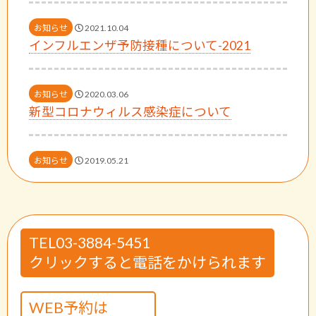
お知らせ
2021.10.04
インフルエンザ予防接種について-2021
お知らせ
2020.03.06
新型コロナウィルス感染症について
お知らせ
2019.05.21
ホームページリニューアルのお知らせ
お知らせ
2020.02.15
TEL03-3884-5451
新型コロナウィルスに関するお願い
クリックすると電話をかけられます
お知らせ
2021.04.27
WEB予約は
新型コロナウィルスのワクチン接種について